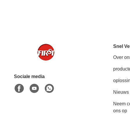
Snel Ve
Over on
product
Sociale media
oplossi
Nieuws
Neem co
ons op