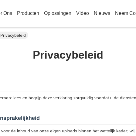
r Ons
Producten
Oplossingen
Video
Nieuws
Neem Con
 Privacybeleid
Privacybeleid
 eraan: lees en begrijp deze verklaring zorgvuldig voordat u de dienste
nsprakelijkheid
k voor de inhoud van onze eigen uploads binnen het wettelijk kader; wij z