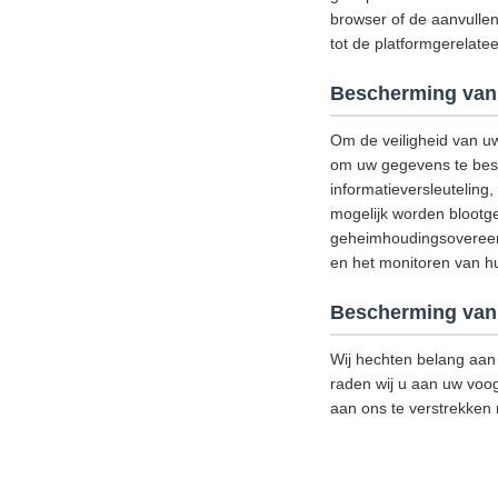
browser of de aanvullen
tot de platformgerelat
Bescherming van
Om de veiligheid van u
om uw gegevens te besch
informatieversleutelin
mogelijk worden blootge
geheimhoudingsovereenk
en het monitoren van hun
Bescherming van 
Wij hechten belang aan 
raden wij u aan uw voog
aan ons te verstrekken