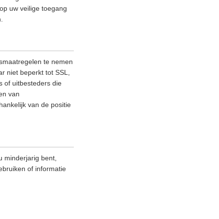
 op uw veilige toegang
.
ngsmaatregelen te nemen
 niet beperkt tot SSL,
 of uitbesteders die
nen van
ankelijk van de positie
 minderjarig bent,
ebruiken of informatie