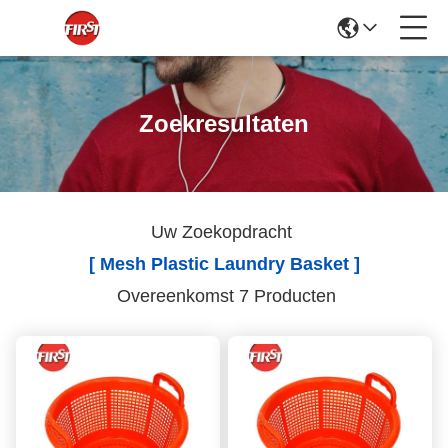
Zoekresultaten
Uw Zoekopdracht
[ Mesh Plastic Laundry Basket ]
Overeenkomst 7 Producten