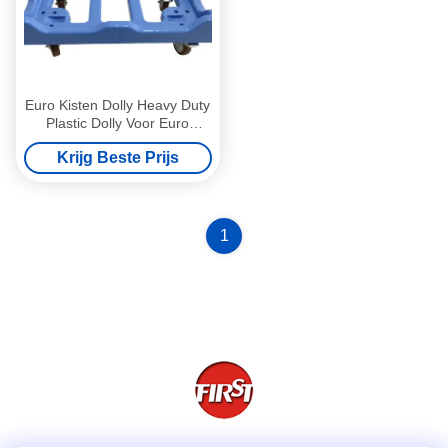
Euro Kisten Dolly Heavy Duty
Plastic Dolly Voor Euro
Containers
Krijg Beste Prijs
1