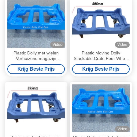
Video
Video
Plastic Dolly met wielen
Plastic Moving Dolly
Verhuizend magazijn
Stackable Crate Four Wheel
Stapelbaar transport voor
Dolly Warehouse Logistiek
Krijg Beste Prijs
Krijg Beste Prijs
plastic krat
Video