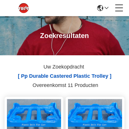
Zoekresultaten
Uw Zoekopdracht
[ Pp Durable Castered Plastic Trolley ]
Overeenkomst 11 Producten