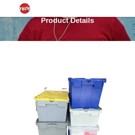
Product Details