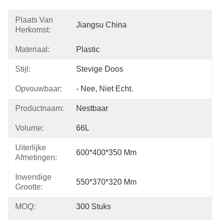
Plaats Van
Jiangsu China
Herkomst:
Materiaal:
Plastic
Stijl:
Stevige Doos
Opvouwbaar:
- Nee, Niet Echt.
Productnaam:
Nestbaar
Volume:
66L
Uiterlijke
600*400*350 Mm
Afmetingen:
Inwendige
550*370*320 Mm
Grootte:
MOQ:
300 Stuks