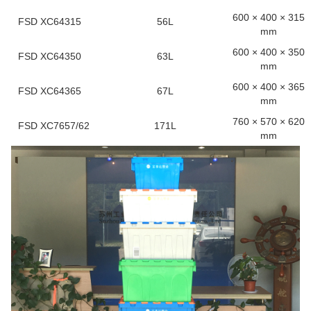
600 × 400 × 315
FSD XC64315
56L
mm
600 × 400 × 350
FSD XC64350
63L
mm
600 × 400 × 365
FSD XC64365
67L
mm
760 × 570 × 620
FSD XC7657/62
171L
mm