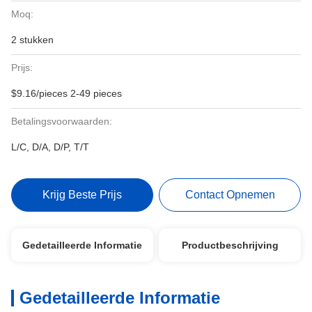
Moq:
2 stukken
Prijs:
$9.16/pieces 2-49 pieces
Betalingsvoorwaarden:
L/C, D/A, D/P, T/T
Krijg Beste Prijs
Contact Opnemen
Gedetailleerde Informatie
Productbeschrijving
Gedetailleerde Informatie