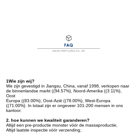
1Wie zijn wij?
We zijn gevestigd in Jiangsu, China, vanaf 1998, verkopen naar 
de binnenlandse markt ((94.57%), Noord-Amerika ((3.11%), 
Oost
Europa ((83.00%), Oost-Azië ((78.00%), West-Europa 
((71.00%). In totaal zijn er ongeveer 101-200 mensen in ons 
kantoor.
2. hoe kunnen we kwaliteit garanderen?
Altijd een pre-productie monster vóór de massaproductie;
Altijd laatste inspectie vóór verzending;