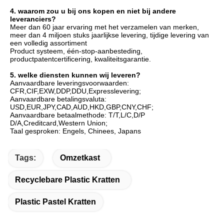
4. waarom zou u bij ons kopen en niet bij andere 
leveranciers?
Meer dan 60 jaar ervaring met het verzamelen van merken, 
meer dan 4 miljoen stuks jaarlijkse levering, tijdige levering van 
een volledig assortiment
Product systeem, één-stop-aanbesteding, 
productpatentcertificering, kwaliteitsgarantie.
5. welke diensten kunnen wij leveren?
Aanvaardbare leveringsvoorwaarden: 
CFR,CIF,EXW,DDP,DDU,Expresslevering;
Aanvaardbare betalingsvaluta: 
USD,EUR,JPY,CAD,AUD,HKD,GBP,CNY,CHF;
Aanvaardbare betaalmethode: T/T,L/C,D/P 
D/A,Creditcard,Western Union;
Taal gesproken: Engels, Chinees, Japans
Tags:
Omzetkast
Recyclebare Plastic Kratten
Plastic Pastel Kratten