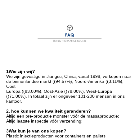
1Wie zijn wij?
We zijn gevestigd in Jiangsu, China, vanaf 1998, verkopen naar 
de binnenlandse markt ((94.57%), Noord-Amerika ((3.11%), 
Oost
Europa ((83.00%), Oost-Azië ((78.00%), West-Europa 
((71.00%). In totaal zijn er ongeveer 101-200 mensen in ons 
kantoor.
2. hoe kunnen we kwaliteit garanderen?
Altijd een pre-productie monster vóór de massaproductie;
Altijd laatste inspectie vóór verzending;
3Wat kun je van ons kopen?
Plastic injectieproducten voor containers en pallets