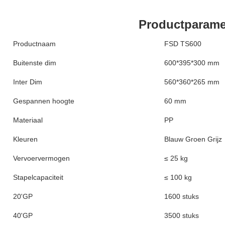
Productparame
Productnaam
FSD TS600
Buitenste dim
600*395*300 mm
Inter Dim
560*360*265 mm
Gespannen hoogte
60 mm
Materiaal
PP
Kleuren
Blauw Groen Grijz
Vervoervermogen
≤ 25 kg
Stapelcapaciteit
≤ 100 kg
20'GP
1600 stuks
40'GP
3500 stuks