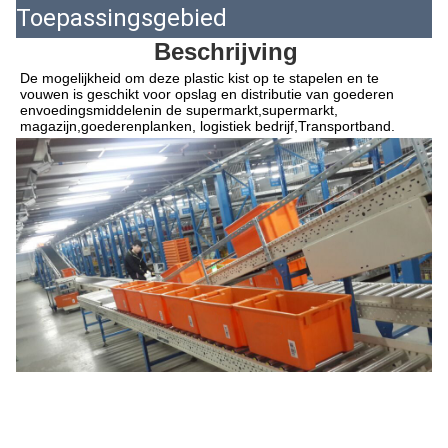
Toepassingsgebied
Beschrijving
De mogelijkheid om deze plastic kist op te stapelen en te 
vouwen is geschikt voor opslag en distributie van goederen 
en
voedingsmiddelen
in de supermarkt,
supermarkt
, 
magazijn,
goederenplanken
, logistiek bedrijf,
Transportband.