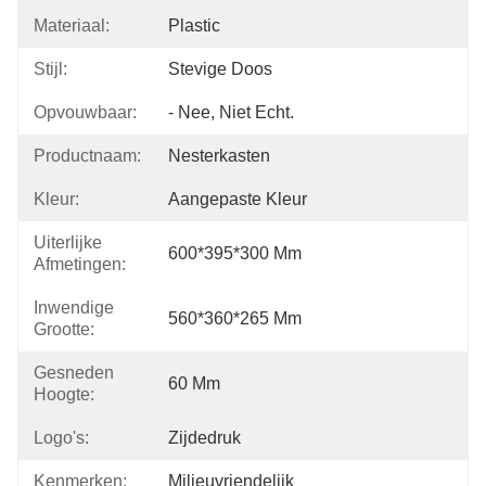
Materiaal:
Plastic
Stijl:
Stevige Doos
Opvouwbaar:
- Nee, Niet Echt.
Productnaam:
Nesterkasten
Kleur:
Aangepaste Kleur
Uiterlijke
600*395*300 Mm
Afmetingen:
Inwendige
560*360*265 Mm
Grootte:
Gesneden
60 Mm
Hoogte:
Logo's:
Zijdedruk
Kenmerken:
Milieuvriendelijk