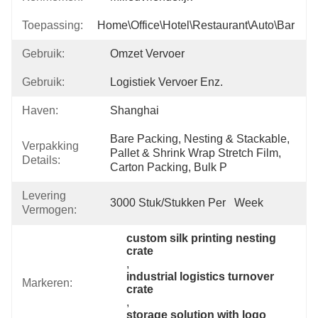
Toepassing:
Home\Office\Hotel\Restaurant\Auto\Bar
Gebruik:
Omzet Vervoer
Gebruik:
Logistiek Vervoer Enz.
Haven:
Shanghai
Bare Packing, Nesting & Stackable, 
Verpakking
Pallet & Shrink Wrap Stretch Film, 
Details:
Carton Packing, Bulk P
Levering
3000 Stuk/Stukken Per   Week
Vermogen:
custom silk printing nesting 
crate
, 
industrial logistics turnover 
Markeren:
crate
, 
storage solution with logo 