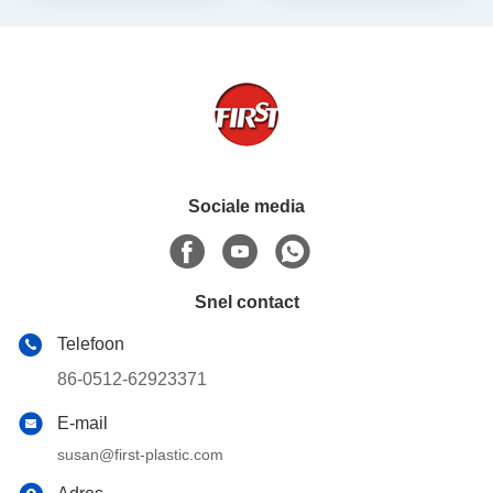
fabrikant
Sociale media
Snel contact
Telefoon
86-0512-62923371
E-mail
susan@first-plastic.com