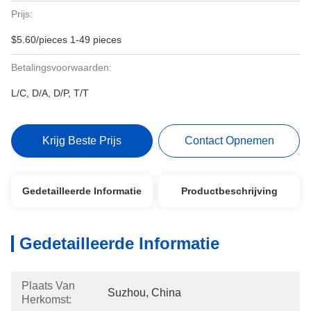
Prijs:
$5.60/pieces 1-49 pieces
Betalingsvoorwaarden:
L/C, D/A, D/P, T/T
Krijg Beste Prijs
Contact Opnemen
Gedetailleerde Informatie
Productbeschrijving
Gedetailleerde Informatie
Plaats Van
Suzhou, China
Herkomst: