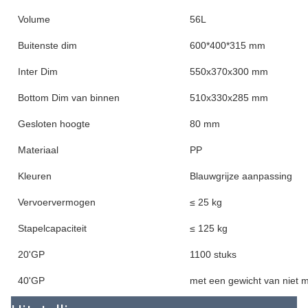
Volume
56L
Buitenste dim
600*400*315 mm
Inter Dim
550x370x300 mm
Bottom Dim van binnen
510x330x285 mm
Gesloten hoogte
80 mm
Materiaal
PP
Kleuren
Blauwgrijze aanpassing
Vervoervermogen
≤ 25 kg
Stapelcapaciteit
≤ 125 kg
20'GP
1100 stuks
40'GP
met een gewicht van niet 