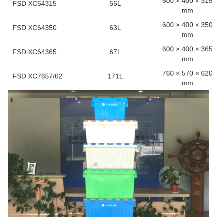
600 × 400 × 315
FSD XC64315
56L
mm
600 × 400 × 350
FSD XC64350
63L
mm
600 × 400 × 365
FSD XC64365
67L
mm
760 × 570 × 620
FSD XC7657/62
171L
mm