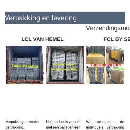
Verpakking en levering
Verzendingsmo
LCL VAN HEMEL
FCL BY S
Verpakkingen zonder 
Het product is verpakt 
We accepteren de 
verpakking, 
met een pallet en een 
individuele verpakking 