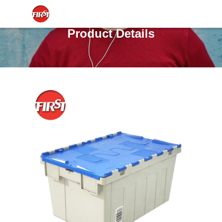
Product Details