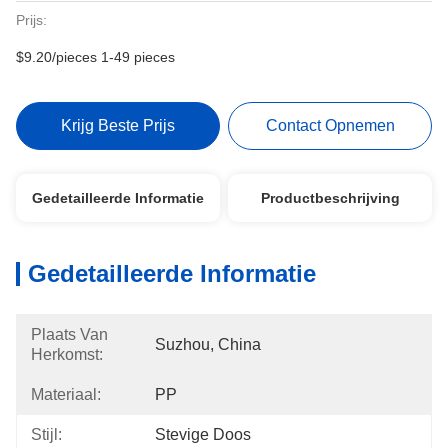
Prijs:
$9.20/pieces 1-49 pieces
Krijg Beste Prijs
Contact Opnemen
Gedetailleerde Informatie
Productbeschrijving
Gedetailleerde Informatie
Plaats Van
Suzhou, China
Herkomst:
Materiaal:
PP
Stijl:
Stevige Doos