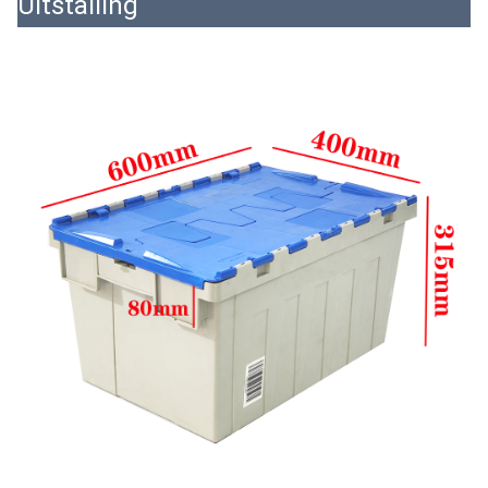
Uitstalling