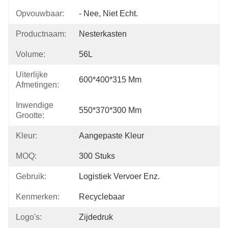
Opvouwbaar:
- Nee, Niet Echt.
Productnaam:
Nesterkasten
Volume:
56L
Uiterlijke
600*400*315 Mm
Afmetingen:
Inwendige
550*370*300 Mm
Grootte:
Kleur:
Aangepaste Kleur
MOQ:
300 Stuks
Gebruik:
Logistiek Vervoer Enz.
Kenmerken:
Recyclebaar
Logo's:
Zijdedruk