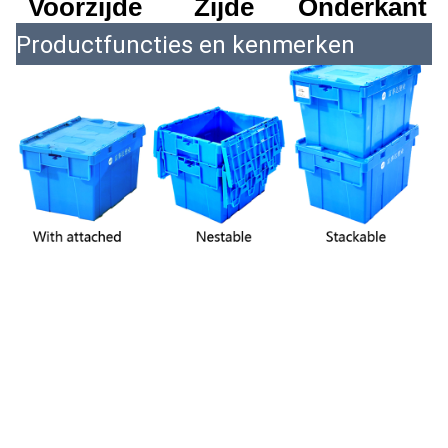
Voorzijde
Zijde
Onderkant
Productfuncties en kenmerken