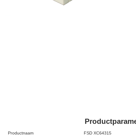
Productparame
Productnaam
FSD XC64315