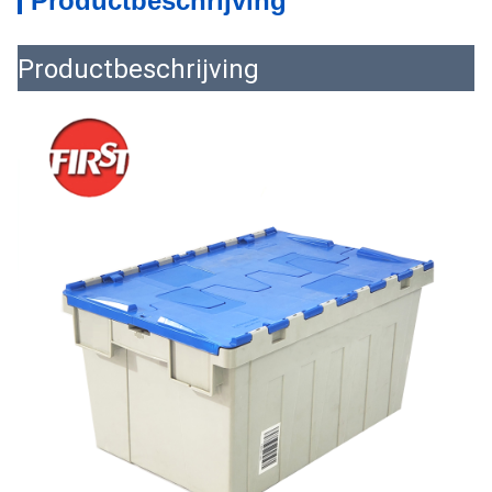
Productbeschrijving
Productbeschrijving