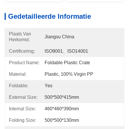
Gedetailleerde Informatie
Plaats Van
Jiangsu China
Herkomst:
Certificering:
ISO9001、ISO14001
Product Name:
Foldable Plastic Crate
Material:
Plastic, 100% Virgin PP
Foldable:
Yes
External Size:
500*500*415mm
Internal Size:
460*460*390mm
Folding Size:
500*500*130mm