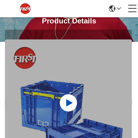
Product Details