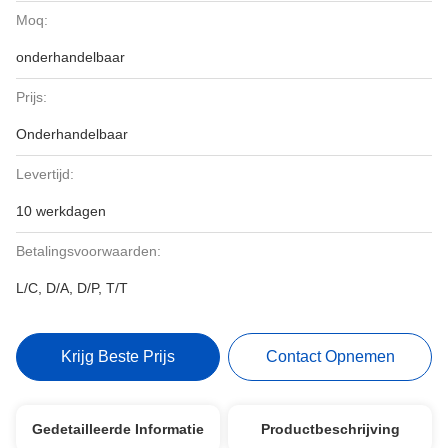
Moq:
onderhandelbaar
Prijs:
Onderhandelbaar
Levertijd:
10 werkdagen
Betalingsvoorwaarden:
L/C, D/A, D/P, T/T
Krijg Beste Prijs
Contact Opnemen
Gedetailleerde Informatie
Productbeschrijving