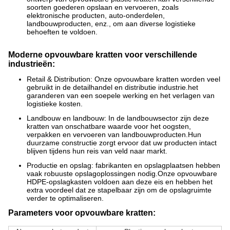
soorten goederen opslaan en vervoeren, zoals
elektronische producten, auto-onderdelen,
landbouwproducten, enz., om aan diverse logistieke
behoeften te voldoen.
Moderne opvouwbare kratten voor verschillende
industrieën:
Retail & Distribution: Onze opvouwbare kratten worden veel
gebruikt in de detailhandel en distributie industrie.het
garanderen van een soepele werking en het verlagen van
logistieke kosten.
Landbouw en landbouw: In de landbouwsector zijn deze
kratten van onschatbare waarde voor het oogsten,
verpakken en vervoeren van landbouwproducten.Hun
duurzame constructie zorgt ervoor dat uw producten intact
blijven tijdens hun reis van veld naar markt.
Productie en opslag: fabrikanten en opslagplaatsen hebben
vaak robuuste opslagoplossingen nodig.Onze opvouwbare
HDPE-opslagkasten voldoen aan deze eis en hebben het
extra voordeel dat ze stapelbaar zijn om de opslagruimte
verder te optimaliseren.
Parameters voor opvouwbare kratten: