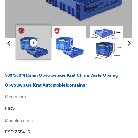
500*500*415mm Opvouwbare Krat China Vaste Opslag
Opvouwbare Krat Automobielcontainer
Merknaam:
FIRST
Modelnummer:
FSD Z55415