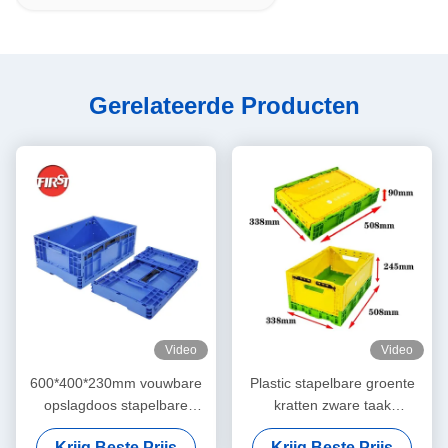
Gerelateerde Producten
Video
Video
600*400*230mm vouwbare
Plastic stapelbare groente
opslagdoos stapelbare
kratten zware taak
plastic producten
opvouwbare plastic kratten
Krijg Beste Prijs
Krijg Beste Prijs