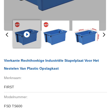
Vierkante Rechthoekige Industriële Stapelplaat Voor Het
Nestelen Van Plastic Opslagkast
Merknaam:
FIRST
Modelnummer:
FSD TS600