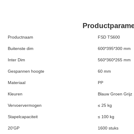
Productparame
Productnaam
FSD TS600
Buitenste dim
600*395*300 mm
Inter Dim
560*360*265 mm
Gespannen hoogte
60 mm
Materiaal
PP
Kleuren
Blauw Groen Grijz
Vervoervermogen
≤ 25 kg
Stapelcapaciteit
≤ 100 kg
20'GP
1600 stuks