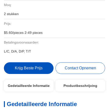
Moq:
2 stukken
Prijs:
$5.60/pieces 2-49 pieces
Betalingsvoorwaarden:
L/C, D/A, D/P, T/T
Krijg Beste Prijs
Contact Opnemen
Gedetailleerde Informatie
Productbeschrijving
Gedetailleerde Informatie