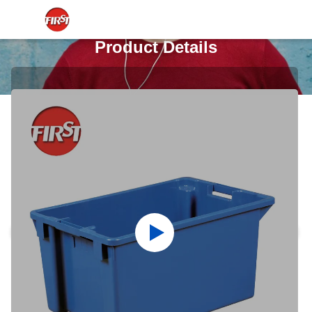
Product Details