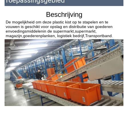
Toepassingsgebied
Beschrijving
De mogelijkheid om deze plastic kist op te stapelen en te 
vouwen is geschikt voor opslag en distributie van goederen 
en
voedingsmiddelen
in de supermarkt,
supermarkt
, 
magazijn,
goederenplanken
, logistiek bedrijf,
Transportband.