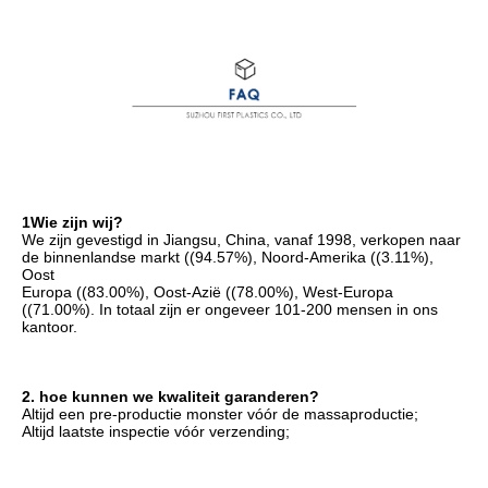
1Wie zijn wij?
We zijn gevestigd in Jiangsu, China, vanaf 1998, verkopen naar 
de binnenlandse markt ((94.57%), Noord-Amerika ((3.11%), 
Oost
Europa ((83.00%), Oost-Azië ((78.00%), West-Europa 
((71.00%). In totaal zijn er ongeveer 101-200 mensen in ons 
kantoor.
2. hoe kunnen we kwaliteit garanderen?
Altijd een pre-productie monster vóór de massaproductie;
Altijd laatste inspectie vóór verzending;