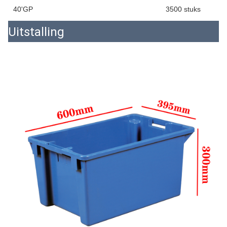
40'GP
3500 stuks
Uitstalling