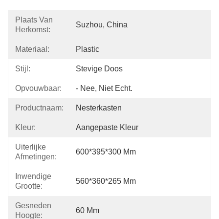
Plaats Van
Suzhou, China
Herkomst:
Materiaal:
Plastic
Stijl:
Stevige Doos
Opvouwbaar:
- Nee, Niet Echt.
Productnaam:
Nesterkasten
Kleur:
Aangepaste Kleur
Uiterlijke
600*395*300 Mm
Afmetingen:
Inwendige
560*360*265 Mm
Grootte:
Gesneden
60 Mm
Hoogte: