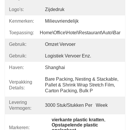
Logo's:
Zijdedruk
Kenmerken:
Milieuvriendelijk
Toepassing:
Home\Office\Hotel\Restaurant\Auto\Bar
Gebruik:
Omzet Vervoer
Gebruik:
Logistiek Vervoer Enz.
Haven:
Shanghai
Bare Packing, Nesting & Stackable, 
Verpakking
Pallet & Shrink Wrap Stretch Film, 
Details:
Carton Packing, Bulk P
Levering
3000 Stuk/Stukken Per   Week
Vermogen:
vierkante plastic kratten
, 
Opstapelende plastic 
Markeren: