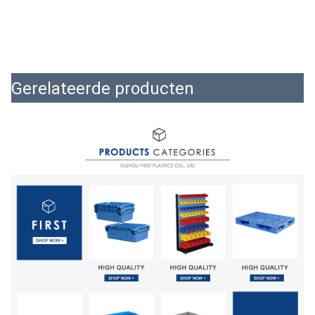
Gerelateerde producten