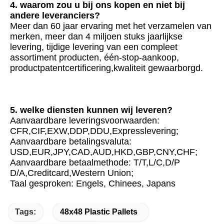
4. waarom zou u bij ons kopen en niet bij 
andere leveranciers?
Meer dan 60 jaar ervaring met het verzamelen van 
merken, meer dan 4 miljoen stuks jaarlijkse 
levering, tijdige levering van een compleet 
assortiment producten, één-stop-aankoop, 
productpatentcertificering,kwaliteit gewaarborgd.
5. welke diensten kunnen wij leveren?
Aanvaardbare leveringsvoorwaarden: 
CFR,CIF,EXW,DDP,DDU,Expresslevering;
Aanvaardbare betalingsvaluta: 
USD,EUR,JPY,CAD,AUD,HKD,GBP,CNY,CHF;
Aanvaardbare betaalmethode: T/T,L/C,D/P 
D/A,Creditcard,Western Union;
Taal gesproken: Engels, Chinees, Japans
Tags:
48x48 Plastic Pallets