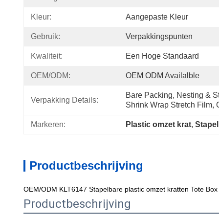
Kleur:
Aangepaste Kleur
Gebruik:
Verpakkingspunten
Kwaliteit:
Een Hoge Standaard
OEM/ODM:
OEM ODM Availalble
Bare Packing, Nesting & St
Verpakking Details:
Shrink Wrap Stretch Film, 
Markeren:
Plastic omzet krat
, 
Stape
Productbeschrijving
OEM/ODM KLT6147 Stapelbare plastic omzet kratten Tote Bo
Productbeschrijving