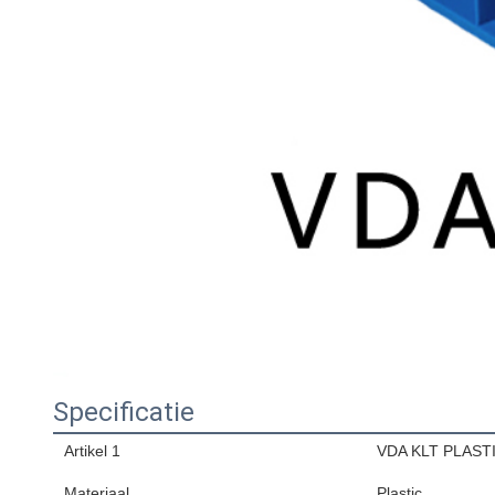
Specificatie
Artikel 1
VDA KLT PLAST
Materiaal
Plastic