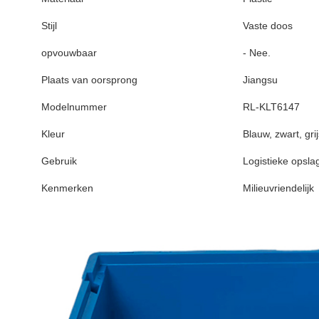
Stijl
Vaste doos
opvouwbaar
- Nee.
Plaats van oorsprong
Jiangsu
Modelnummer
RL-KLT6147
Kleur
Blauw, zwart, gr
Gebruik
Logistieke opslag
Kenmerken
Milieuvriendelijk