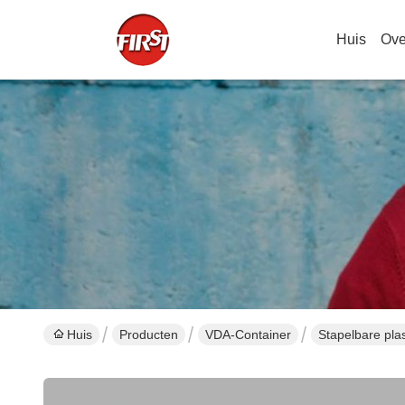
Huis
Ove
Huis
Producten
VDA-Container
Stapelbare pl