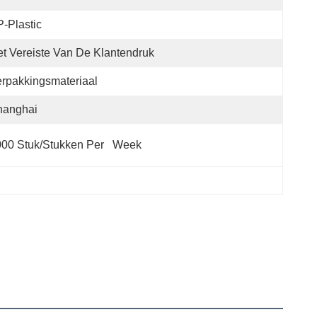
-Plastic
t Vereiste Van De Klantendruk
rpakkingsmateriaal
hanghai
00 Stuk/Stukken Per   Week