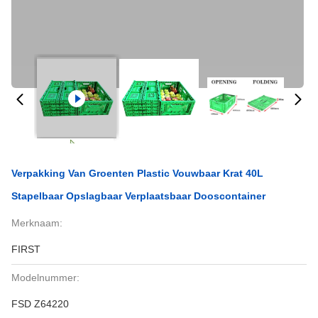
Verpakking Van Groenten Plastic Vouwbaar Krat 40L
Stapelbaar Opslagbaar Verplaatsbaar Dooscontainer
Merknaam:
FIRST
Modelnummer:
FSD Z64220