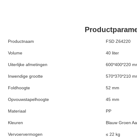
Productparame
Productnaam
FSD Z64220
Volume
40 liter
Uiterlijke afmetingen
600*400*220 
Inwendige grootte
570*370*210 
Foldhoogte
52 mm
Opvouwstapelhoogte
45 mm
Materiaal
PP
Kleuren
Blauw Groen Aa
Vervoervermogen
≤ 22 kg