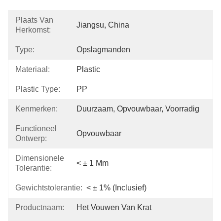
Plaats Van
Jiangsu, China
Herkomst:
Type:
Opslagmanden
Materiaal:
Plastic
Plastic Type:
PP
Kenmerken:
Duurzaam, Opvouwbaar, Voorradig
Functioneel
Opvouwbaar
Ontwerp:
Dimensionele
< ± 1 Mm
Tolerantie:
Gewichtstolerantie:
< ± 1% (inclusief)
Productnaam:
Het Vouwen Van Krat