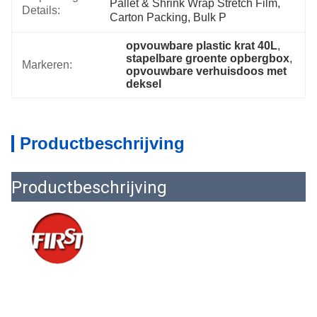
Pallet & Shrink Wrap Stretch Film, 
Details:
Carton Packing, Bulk P
opvouwbare plastic krat 40L
, 
stapelbare groente opbergbox
, 
Markeren:
opvouwbare verhuisdoos met 
deksel
Productbeschrijving
Productbeschrijving