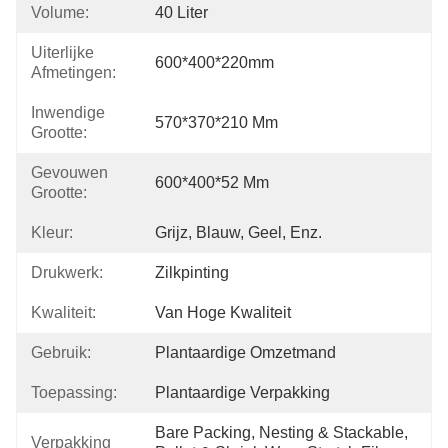
Volume:
40 Liter
Uiterlijke
600*400*220mm
Afmetingen:
Inwendige
570*370*210 Mm
Grootte:
Gevouwen
600*400*52 Mm
Grootte:
Kleur:
Grijz, Blauw, Geel, Enz.
Drukwerk:
Zilkpinting
Kwaliteit:
Van Hoge Kwaliteit
Gebruik:
Plantaardige Omzetmand
Toepassing:
Plantaardige Verpakking
Bare Packing, Nesting & Stackable, 
Verpakking