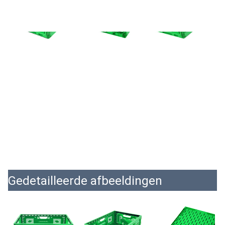
Gedetailleerde afbeeldingen