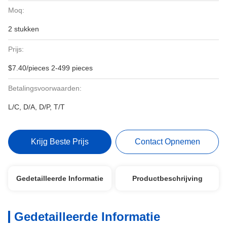
Moq:
2 stukken
Prijs:
$7.40/pieces 2-499 pieces
Betalingsvoorwaarden:
L/C, D/A, D/P, T/T
Krijg Beste Prijs
Contact Opnemen
Gedetailleerde Informatie
Productbeschrijving
Gedetailleerde Informatie