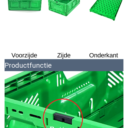
Voorzijde
Zijde
Onderkant
Productfunctie