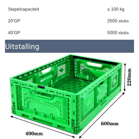
Stapelcapaciteit
≤ 100 kg
20'GP
2500 stuks
40'GP
5000 stuks
Uitstalling