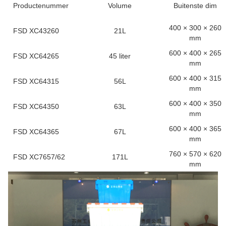
Productenummer
Volume
Buitenste dim
400 × 300 × 260
FSD XC43260
21L
mm
600 × 400 × 265
FSD XC64265
45 liter
mm
600 × 400 × 315
FSD XC64315
56L
mm
600 × 400 × 350
FSD XC64350
63L
mm
600 × 400 × 365
FSD XC64365
67L
mm
760 × 570 × 620
FSD XC7657/62
171L
mm