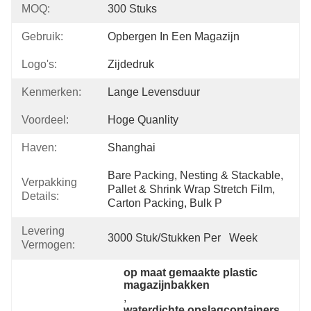
MOQ:
300 Stuks
Gebruik:
Opbergen In Een Magazijn
Logo's:
Zijdedruk
Kenmerken:
Lange Levensduur
Voordeel:
Hoge Quanlity
Haven:
Shanghai
Bare Packing, Nesting & Stackable, 
Verpakking
Pallet & Shrink Wrap Stretch Film, 
Details:
Carton Packing, Bulk P
Levering
3000 Stuk/Stukken Per   Week
Vermogen:
op maat gemaakte plastic 
magazijnbakken
, 
waterdichte opslagcontainers 