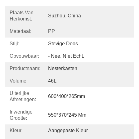
Plaats Van
Suzhou, China
Herkomst:
Materiaal:
PP
Stijl:
Stevige Doos
Opvouwbaar:
- Nee, Niet Echt.
Productnaam:
Nesterkasten
Volume:
46L
Uiterlijke
600*400*265mm
Afmetingen:
Inwendige
550*370*245 Mm
Grootte:
Kleur:
Aangepaste Kleur