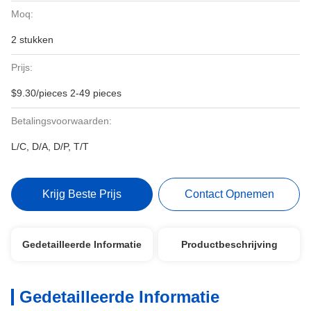
Moq:
2 stukken
Prijs:
$9.30/pieces 2-49 pieces
Betalingsvoorwaarden:
L/C, D/A, D/P, T/T
Krijg Beste Prijs
Contact Opnemen
Gedetailleerde Informatie
Productbeschrijving
Gedetailleerde Informatie