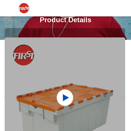
Product Details