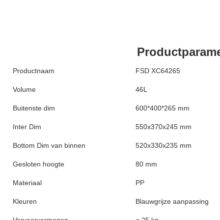
Productparame
Productnaam
FSD XC64265
Volume
46L
Buitenste dim
600*400*265 mm
Inter Dim
550x370x245 mm
Bottom Dim van binnen
520x330x235 mm
Gesloten hoogte
80 mm
Materiaal
PP
Kleuren
Blauwgrijze aanpassing