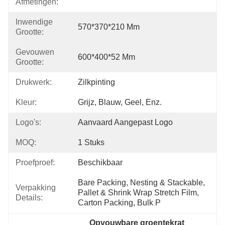
Afmetingen:
Inwendige
570*370*210 Mm
Grootte:
Gevouwen
600*400*52 Mm
Grootte:
Drukwerk:
Zilkpinting
Kleur:
Grijz, Blauw, Geel, Enz.
Logo's:
Aanvaard Aangepast Logo
MOQ:
1 Stuks
Proefproef:
Beschikbaar
Bare Packing, Nesting & Stackable, 
Verpakking
Pallet & Shrink Wrap Stretch Film, 
Details:
Carton Packing, Bulk P
Opvouwbare groentekrat 