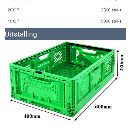
20'GP
2500 stuks
40'GP
5000 stuks
Uitstalling