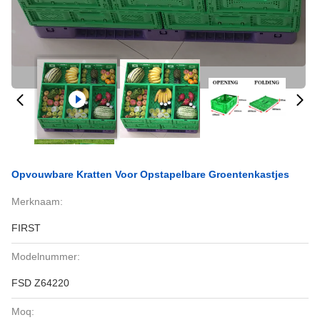
Opvouwbare Kratten Voor Opstapelbare Groentenkastjes
Merknaam:
FIRST
Modelnummer:
FSD Z64220
Moq: