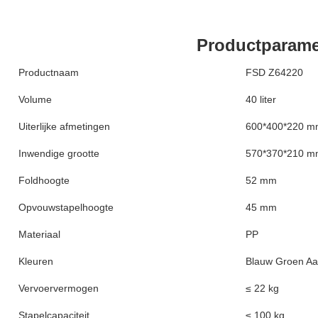
Productparame
Productnaam
FSD Z64220
Volume
40 liter
Uiterlijke afmetingen
600*400*220 
Inwendige grootte
570*370*210 
Foldhoogte
52 mm
Opvouwstapelhoogte
45 mm
Materiaal
PP
Kleuren
Blauw Groen Aa
Vervoervermogen
≤ 22 kg
Stapelcapaciteit
≤ 100 kg