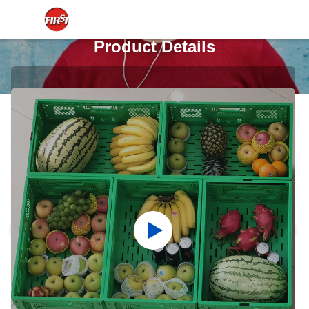
Product Details