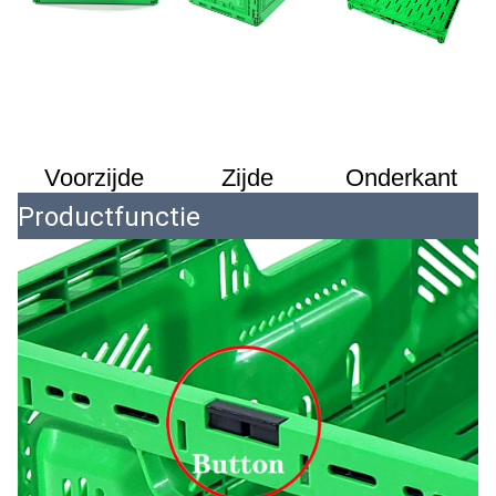
Voorzijde
Zijde
Onderkant
Productfunctie