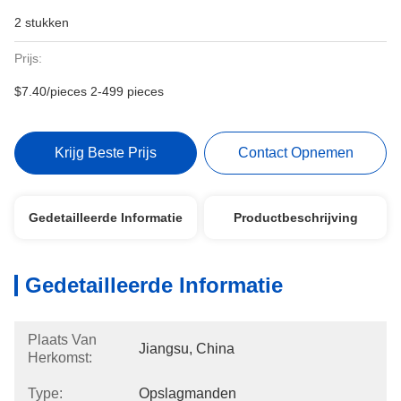
2 stukken
Prijs:
$7.40/pieces 2-499 pieces
Krijg Beste Prijs
Contact Opnemen
Gedetailleerde Informatie
Productbeschrijving
Gedetailleerde Informatie
Plaats Van
Jiangsu, China
Herkomst:
Type:
Opslagmanden