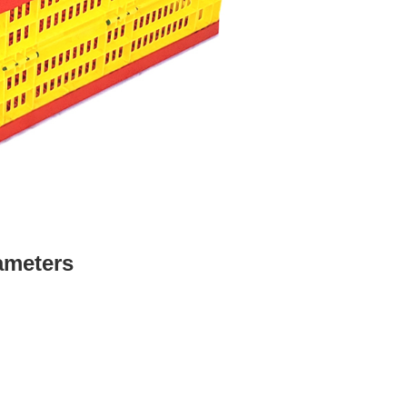
ameters