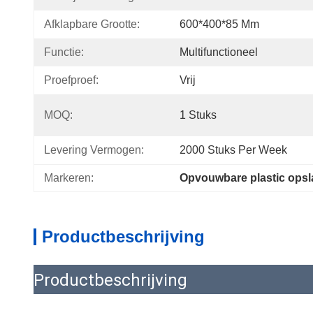
Afklapbare Grootte:
600*400*85 Mm
Functie:
Multifunctioneel
Proefproef:
Vrij
MOQ:
1 Stuks
Levering Vermogen:
2000 Stuks Per Week
Markeren:
Opvouwbare plastic opsl
Productbeschrijving
Productbeschrijving