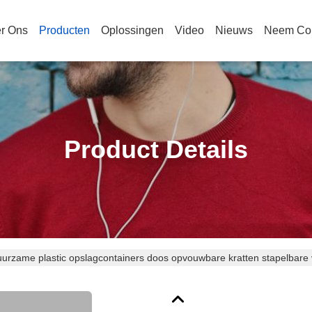
r Ons
Producten
Oplossingen
Video
Nieuws
Neem Con
Product Details
urzame plastic opslagcontainers doos opvouwbare kratten stapelbare