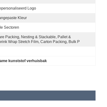
personaliseerd Logo
ngepaste Kleur
le Sectoren
re Packing, Nesting & Stackable, Pallet & 
rink Wrap Stretch Film, Carton Packing, Bulk P
ame kunststof verhuisbak