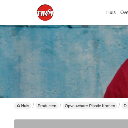
Huis
Ove
Huis
Producten
Opvouwbare Plastic Kratten
Du