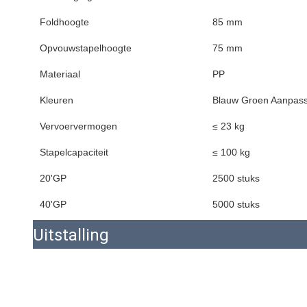
Foldhoogte
85 mm
Opvouwstapelhoogte
75 mm
Materiaal
PP
Kleuren
Blauw Groen Aanpass
Vervoervermogen
≤ 23 kg
Stapelcapaciteit
≤ 100 kg
20'GP
2500 stuks
40'GP
5000 stuks
Uitstalling