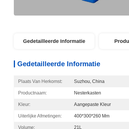
Gedetailleerde Informatie
Produ
Gedetailleerde Informatie
Plaats Van Herkomst:
Suzhou, China
Productnaam:
Nesterkasten
Kleur:
Aangepaste Kleur
Uiterlijke Afmetingen:
400*300*260 Mm
Volume:
21L