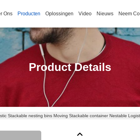
r Ons
Producten
Oplossingen
Video
Nieuws
Neem Con
Product Details
stic Stackable nesting bins Moving Stackable container Nestable Logis