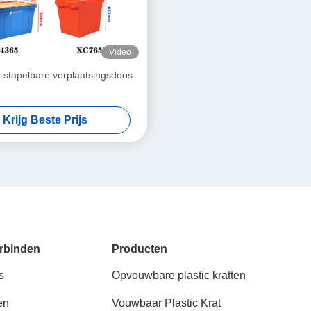
Video
 stapelbare verplaatsingsdoos
Krijg Beste Prijs
rbinden
Producten
s
Opvouwbare plastic kratten
en
Vouwbaar Plastic Krat