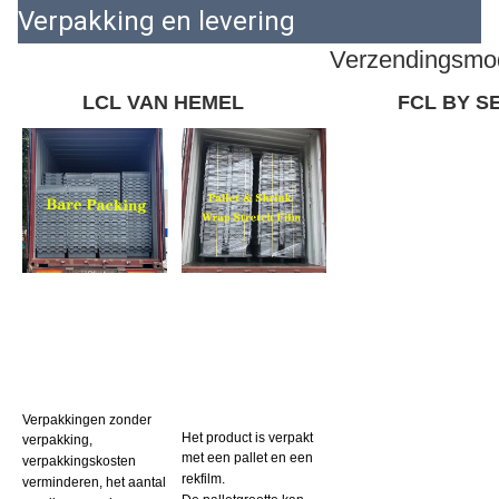
Verpakking en levering
Verzendingsmo
LCL VAN HEMEL
FCL BY S
Verpakkingen zonder 
Het product is verpakt 
verpakking, 
met een pallet en een 
verpakkingskosten 
rekfilm.
verminderen, het aantal 