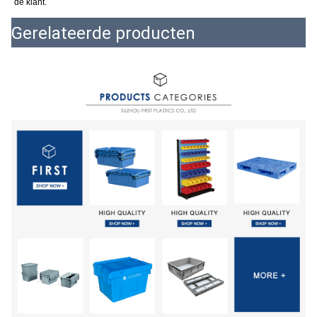
de klant.
Gerelateerde producten