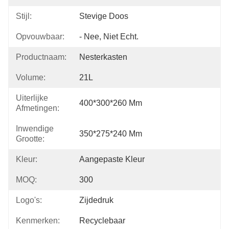
Stijl:
Stevige Doos
Opvouwbaar:
- Nee, Niet Echt.
Productnaam:
Nesterkasten
Volume:
21L
Uiterlijke
400*300*260 Mm
Afmetingen:
Inwendige
350*275*240 Mm
Grootte:
Kleur:
Aangepaste Kleur
MOQ:
300
Logo's:
Zijdedruk
Kenmerken:
Recyclebaar