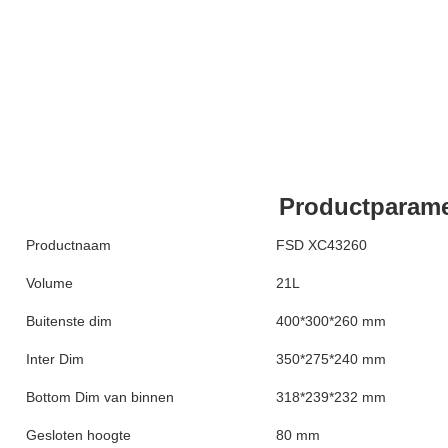
Productparame
Productnaam
FSD XC43260
Volume
21L
Buitenste dim
400*300*260 mm
Inter Dim
350*275*240 mm
Bottom Dim van binnen
318*239*232 mm
Gesloten hoogte
80 mm