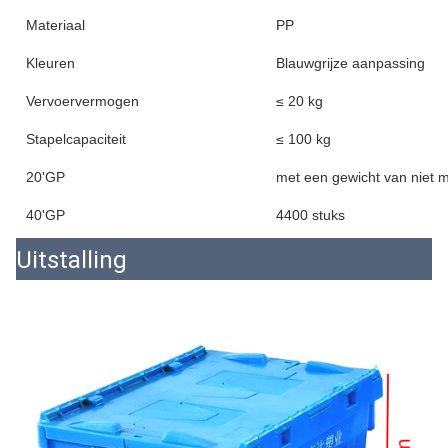
Materiaal
PP
Kleuren
Blauwgrijze aanpassing
Vervoervermogen
≤ 20 kg
Stapelcapaciteit
≤ 100 kg
20'GP
met een gewicht van niet 
40'GP
4400 stuks
Uitstalling