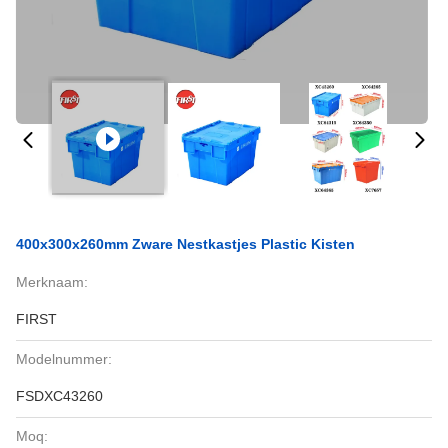
400x300x260mm Zware Nestkastjes Plastic Kisten
Merknaam:
FIRST
Modelnummer:
FSDXC43260
Moq: