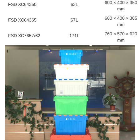
600 × 400 × 350
FSD XC64350
63L
mm
600 × 400 × 365
FSD XC64365
67L
mm
760 × 570 × 620
FSD XC7657/62
171L
mm