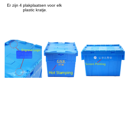
Er zijn 4 plakplaatsen voor elk 
plastic kratje.