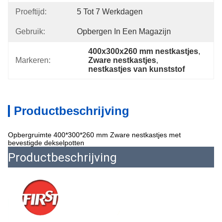
Proeftijd:
5 Tot 7 Werkdagen
Gebruik:
Opbergen In Een Magazijn
400x300x260 mm nestkastjes
, 
Markeren:
Zware nestkastjes
, 
nestkastjes van kunststof
Productbeschrijving
Opbergruimte 400*300*260 mm Zware nestkastjes met
bevestigde dekselpotten
Productbeschrijving