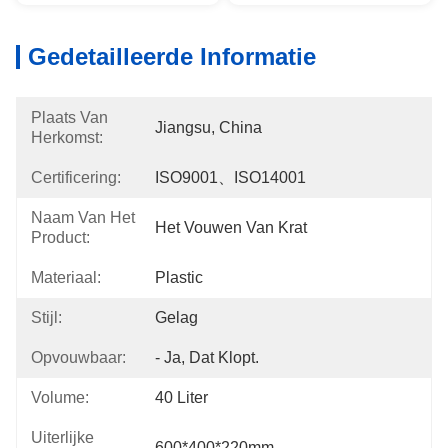
Gedetailleerde Informatie
Plaats Van
Jiangsu, China
Herkomst:
Certificering:
ISO9001、ISO14001
Naam Van Het
Het Vouwen Van Krat
Product:
Materiaal:
Plastic
Stijl:
Gelag
Opvouwbaar:
- Ja, Dat Klopt.
Volume:
40 Liter
Uiterlijke
600*400*220mm