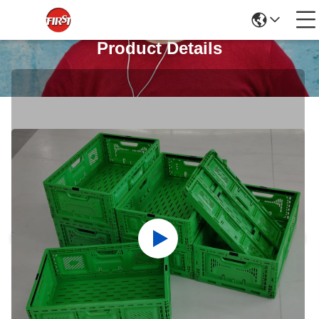
Product Details