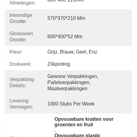
Afmetingen:
Inwendige
570*370*210 Mm
Grootte:
Gevouwen
600*400*52 Mm
Grootte:
Kleur:
Grijz, Blauw, Geel, Enz.
Drukwerk:
Zilkpinting
Gewone Verpakkingen, 
Verpakking
Palletverpakkingen, 
Details:
Maatverpakkingen
Levering
1000 Stuks Per Week
Vermogen:
Opvouwbare kratten voor 
groenten en fruit
, 
Opvouwbare plastic 