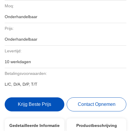
Moq:
Onderhandelbaar
Prijs:
Onderhandelbaar
Levertijd:
10 werkdagen
Betalingsvoorwaarden:
L/C, D/A, D/P, T/T
Krijg Beste Prijs
Contact Opnemen
Gedetailleerde Informatie
Productbeschrijving