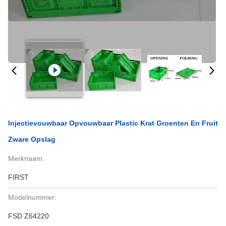
Injectievouwbaar Opvouwbaar Plastic Krat Groenten En Fruit
Zware Opslag
Merknaam:
FIRST
Modelnummer:
FSD Z64220