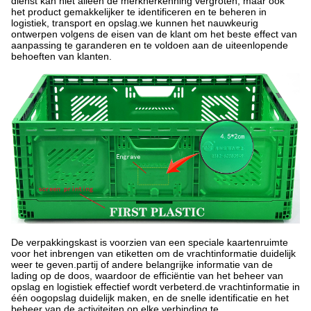
dienst kan niet alleen de merkherkenning vergroten, maar ook
het product gemakkelijker te identificeren en te beheren in
logistiek, transport en opslag.we kunnen het nauwkeurig
ontwerpen volgens de eisen van de klant om het beste effect van
aanpassing te garanderen en te voldoen aan de uiteenlopende
behoeften van klanten.
De verpakkingskast is voorzien van een speciale kaartenruimte
voor het inbrengen van etiketten om de vrachtinformatie duidelijk
weer te geven.partij of andere belangrijke informatie van de
lading op de doos, waardoor de efficiëntie van het beheer van
opslag en logistiek effectief wordt verbeterd.de vrachtinformatie in
één oogopslag duidelijk maken, en de snelle identificatie en het
beheer van de activiteiten op elke verbinding te