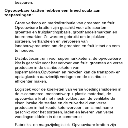
besparen.
Opvouwbare kratten hebben een breed scala aan
toepassingen:
Grote verkoop en marktdistributie van groenten en fruit:
Opvouwbare kratten zijn geschikt voor alle soorten
groenten en fruitplantingsbasis, groothandelsmarkten en
boerenmarkten.Ze worden gebruikt om te plukken.,
sorteren, verhandelen en vervoeren van
landbouwproducten om de groenten en fruit intact en vers
te houden.
Distributiecentrum voor supermarktketens: de opvouwbare
kist is geschikt voor het vervoer van fruit, groenten en verse
producten in de distributieketen van
supermarkten.Opvouwen en recyclen kan de transport- en
opslagkosten aanzienlijk verlagen en de distributie
efficiënter maken.
Logistiek voor de koelketen van verse voedingsmiddelen in
de e-commerce: meshontwerp + plastic materiaal, de
opvouwbare krat met mesh voldoet aan de ventilatie,de
eisen inzake de sterkte en de zuiverheid van verse
producten in het koude ketenvervoer;, en is met name
geschikt voor het sorteren, laden en leveren van verse
voedingsmiddelen in de e-commerce.
Fabrieks- en magazijnlogistiek: Opvouwbare kratten zijn