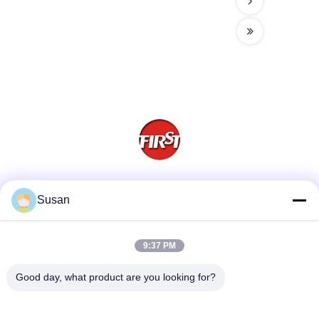
Sociale media
Susan
9:37 PM
Snel contact
Good day, what product are you looking for?
Telefoon
86-0512-62923371