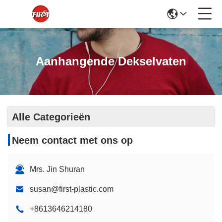
Aanhangende Dekselvaten
Alle Categorieën
Neem contact met ons op
Mrs. Jin Shuran
susan@first-plastic.com
+8613646214180