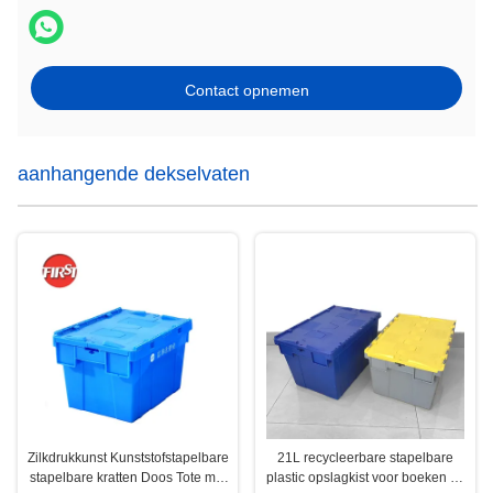
Contact opnemen
aanhangende dekselvaten
Zilkdrukkunst Kunststofstapelbare
21L recycleerbare stapelbare
stapelbare kratten Doos Tote met
plastic opslagkist voor boeken en